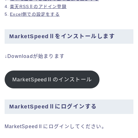
楽天RSSⅡのアドイン登録
Excel側での設定をする
MarketSpeedⅡをインストールします
↓Downloadが始まります
MarketSpeedⅡのインストール
MarketSpeedⅡにログインする
MarketSpeedⅡにログインしてください。