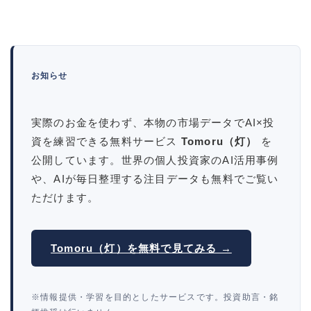
お知らせ
実際のお金を使わず、本物の市場データでAI×投
資を練習できる無料サービス
Tomoru（灯）
を
公開しています。世界の個人投資家のAI活用事例
や、AIが毎日整理する注目データも無料でご覧い
ただけます。
Tomoru（灯）を無料で見てみる →
※情報提供・学習を目的としたサービスです。投資助言・銘