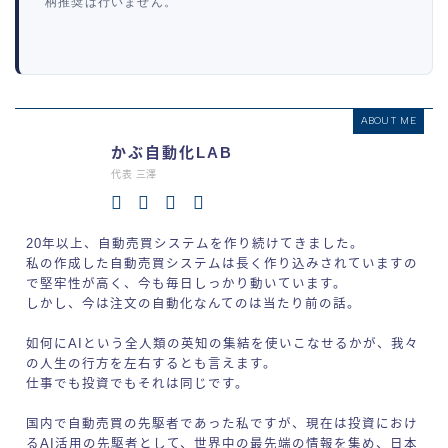
柄推奨は行いません。
ABOUT ME
かぶ自動化LAB
代表 三澤
20年以上、自動売買システムを作り続けてきました。
私の作成した自動売買システムは長く作り込みされていますの
で堅牢性が高く、今も毎日しっかり動いています。
しかし、今は注文の自動化なんてのは当たり前の話。
如何にAIという全人類の英知の集結を使いこなせるかが、我々
の人生の行方を左右するとも言えます。
仕事でも投資でもそれは同じです。
国内で自動売買の先駆者であった私ですが、現在は投資におけ
るAI活用の先駆者として、世界中の最先端の情報を集め、日本