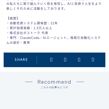
の私たちに取り組んでいく術を発信し、AIと投資で人生をより
楽しくそれために活動をしております。
【経歴】
・自動売買システム開発歴：21年
・累計指導実績：1.5万人以上
・株式会社ボストーク 代表
・専門：ClaudeCode／AIエージェント。株取引自動化システ
ムの設計・教育
SHARE
Recommend
こちらの記事もどうぞ