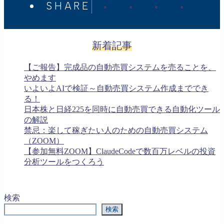
SHARE
新着記事
【ご報告】完成品の自動売買システムを売ることを、
やめます
いよいよAIで検証～自動売買システム作成まででき
る！
日本株と日経225を同時に自動売買できる自動化ツール
の解説
禁忌：楽して稼ぎたい人のための自動売買システム
（ZOOM）
【参加無料ZOOM】ClaudeCodeで数百万レベルの投資
分析ツールをつくろう
検索
検索