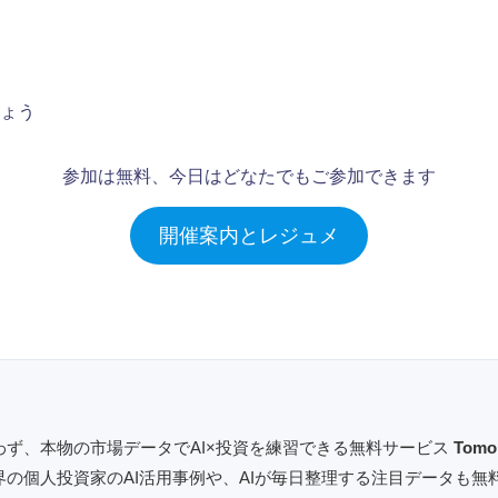
ょう
参加は無料、今日はどなたでもご参加できます
開催案内とレジュメ
わず、本物の市場データでAI×投資を練習できる無料サービス
Tom
界の個人投資家のAI活用事例や、AIが毎日整理する注目データも無