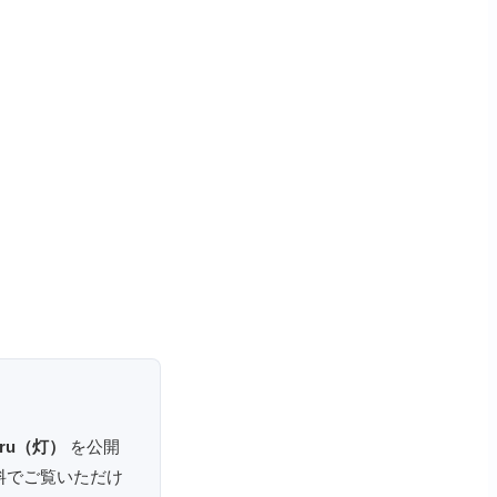
oru（灯）
を公開
料でご覧いただけ