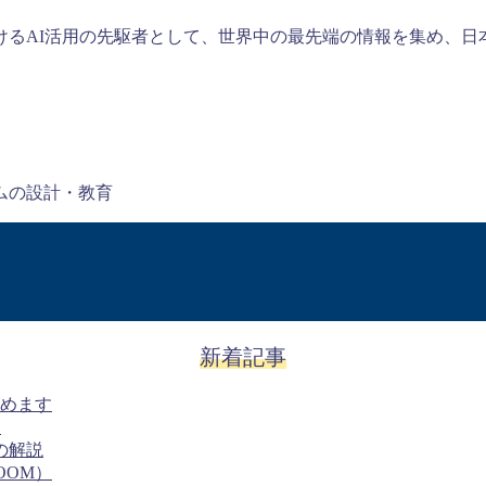
るAI活用の先駆者として、世界中の最先端の情報を集め、日
テムの設計・教育
新着記事
めます
！
の解説
OOM）