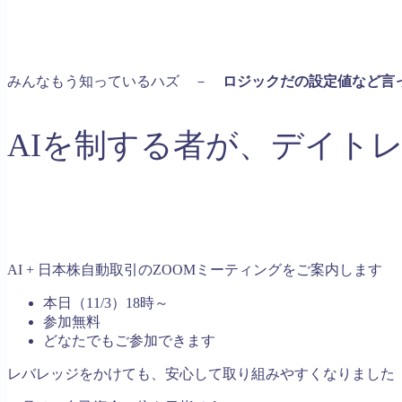
みんなもう知っているハズ －
ロジックだの設定値など言
AIを制する者が、デイト
AI + 日本株自動取引のZOOMミーティングをご案内します
本日（11/3）18時～
参加無料
どなたでもご参加できます
レバレッジをかけても、安心して取り組みやすくなりました