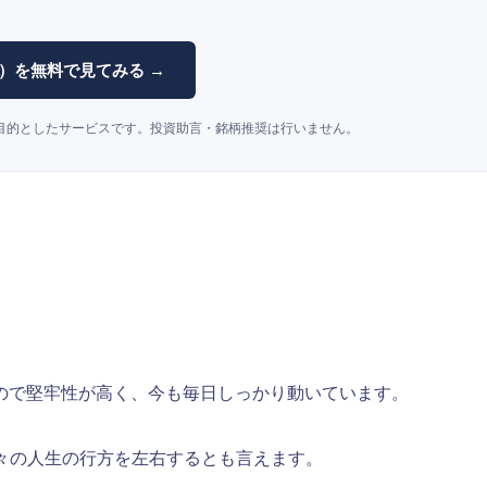
（灯）を無料で見てみる →
目的としたサービスです。投資助言・銘柄推奨は行いません。
ので堅牢性が高く、今も毎日しっかり動いています。
々の人生の行方を左右するとも言えます。