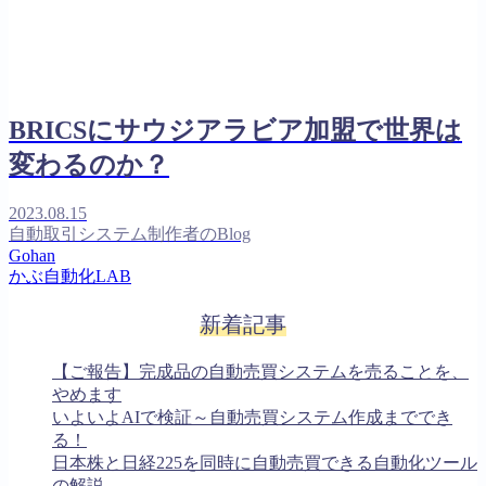
BRICSにサウジアラビア加盟で世界は
変わるのか？
2023.08.15
自動取引システム制作者のBlog
Gohan
かぶ自動化LAB
新着記事
【ご報告】完成品の自動売買システムを売ることを、
やめます
いよいよAIで検証～自動売買システム作成まででき
る！
日本株と日経225を同時に自動売買できる自動化ツール
の解説