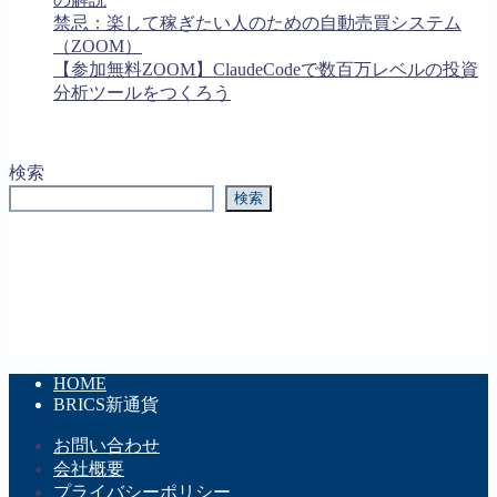
禁忌：楽して稼ぎたい人のための自動売買システム
（ZOOM）
【参加無料ZOOM】ClaudeCodeで数百万レベルの投資
分析ツールをつくろう
検索
検索
HOME
BRICS新通貨
お問い合わせ
会社概要
プライバシーポリシー