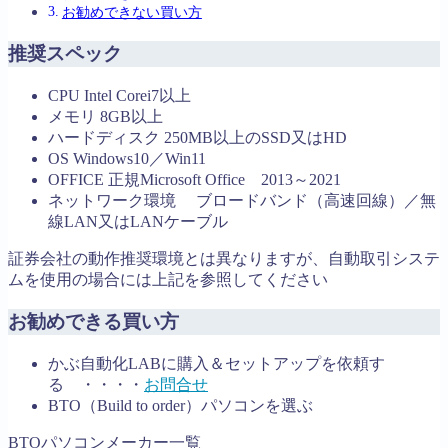
お勧めできない買い方
推奨スペック
CPU Intel Corei7以上
メモリ 8GB以上
ハードディスク 250MB以上のSSD又はHD
OS Windows10／Win11
OFFICE 正規Microsoft Office 2013～2021
ネットワーク環境 ブロードバンド（高速回線）／無
線LAN又はLANケーブル
証券会社の動作推奨環境とは異なりますが、自動取引システ
ムを使用の場合には上記を参照してください
お勧めできる買い方
かぶ自動化LABに購入＆セットアップを依頼す
る ・・・・
お問合せ
BTO（Build to order）パソコンを選ぶ
BTOパソコンメーカー一覧