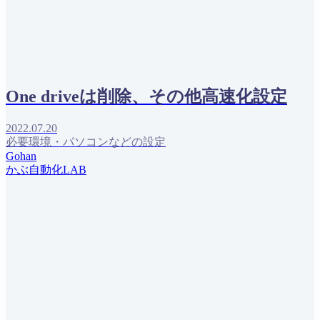
One driveは削除、その他高速化設定
2022.07.20
必要環境・パソコンなどの設定
Gohan
かぶ自動化LAB