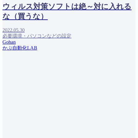
ウィルス対策ソフトは絶～対に入れる
な（買うな）
2022.05.30
必要環境・パソコンなどの設定
Gohan
かぶ自動化LAB