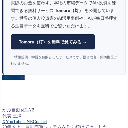
実際のお金を使わず、本物の市場データでAI×投資を練
習できる無料サービス
Tomoru（灯）
を公開していま
す。世界の個人投資家のAI活用事例や、AIが毎日整理す
る注目データも無料でご覧いただけます。
Tomoru（灯）を無料で見てみる →
※情報提供・学習を目的としたサービスです。投資助言・銘柄推奨は
行いません。
ABOUT ME
かぶ自動化LAB
代表 三澤
X
YouTube
LINE
Contact
20年以上、自動売買システムを作り続けてきました。